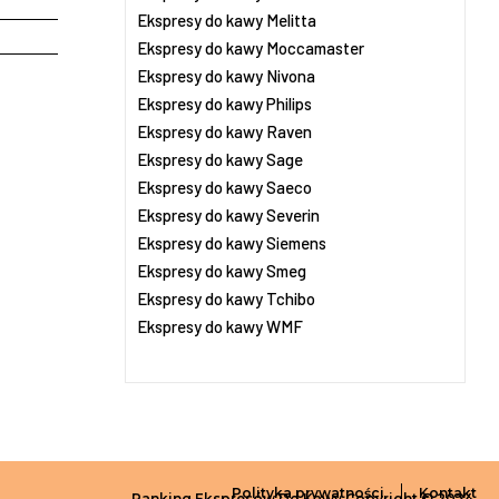
Ekspresy do kawy Melitta
Ekspresy do kawy Moccamaster
Ekspresy do kawy Nivona
Ekspresy do kawy Philips
Ekspresy do kawy Raven
Ekspresy do kawy Sage
Ekspresy do kawy Saeco
Ekspresy do kawy Severin
Ekspresy do kawy Siemens
Ekspresy do kawy Smeg
Ekspresy do kawy Tchibo
Ekspresy do kawy WMF
Polityka prywatności
Kontakt
Ranking Ekspresów Do Kawy Copyright © 2024.