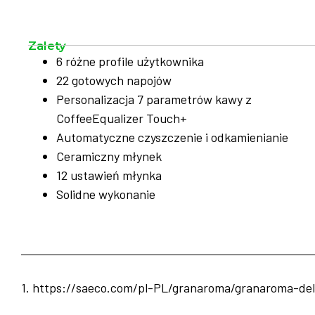
Zalety
6 różne profile użytkownika
22 gotowych napojów
Personalizacja 7 parametrów kawy z
CoffeeEqualizer Touch+
Automatyczne czyszczenie i odkamienianie
Ceramiczny młynek
12 ustawień młynka
Solidne wykonanie
1. https://saeco.com/pl-PL/granaroma/granaroma-de