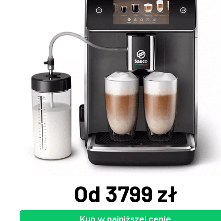
Od 3799 zł
Kup w najniższej cenie