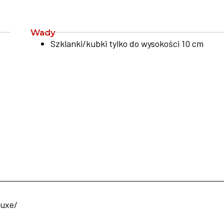
Wady
Szklanki/kubki tylko do wysokości 10 cm
luxe/