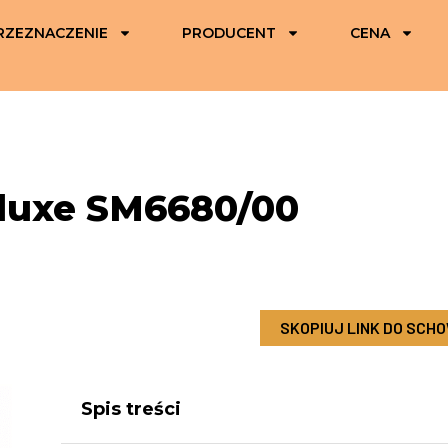
RZEZNACZENIE
PRODUCENT
CENA
luxe SM6680/00
SKOPIUJ LINK DO SCH
Spis treści