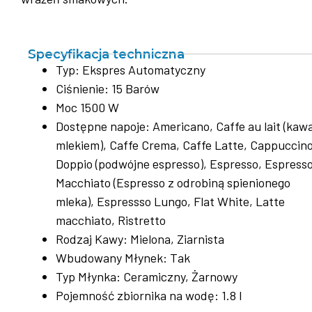
Specyfikacja techniczna
Typ: Ekspres Automatyczny
Ciśnienie: 15 Barów
Moc 1500 W
Dostępne napoje: Americano, Caffe au lait (kaw
mlekiem), Caffe Crema, Caffe Latte, Cappuccino
Doppio (podwójne espresso), Espresso, Espress
Macchiato (Espresso z odrobiną spienionego
mleka), Espressso Lungo, Flat White, Latte
macchiato, Ristretto
Rodzaj Kawy: Mielona, Ziarnista
Wbudowany Młynek: Tak
Typ Młynka: Ceramiczny, Żarnowy
Pojemność zbiornika na wodę: 1.8 l