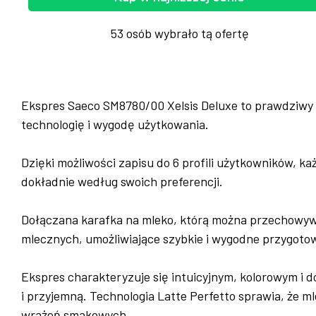
53 osób wybrało tą ofertę
Ekspres Saeco SM8780/00 Xelsis Deluxe to prawdziwy
technologię i wygodę użytkowania.
Dzięki możliwości zapisu do 6 profili użytkowników, k
dokładnie według swoich preferencji.
Dołączana karafka na mleko, którą można przechowyw
mlecznych, umożliwiające szybkie i wygodne przygoto
Ekspres charakteryzuje się intuicyjnym, kolorowym i 
i przyjemną. Technologia Latte Perfetto sprawia, że m
wrażeń smakowych.