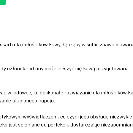
 skarb dla miłośników kawy, łączący w sobie zaawansowan
ażdy członek rodziny może cieszyć się kawą przygotowaną
ać w lodówce, to doskonałe rozwiązanie dla miłośników k
wanie ulubionego napoju.
dotykowym wyświetlaczem, co czyni jego obsługę niezwykle
leko jest spieniane do perfekcji, dostarczając niezapomnia