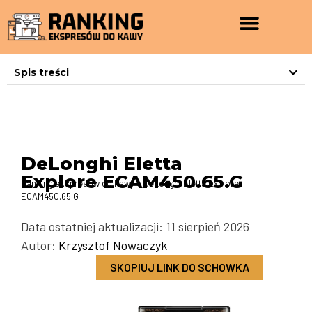
Spis treści
DeLonghi Eletta
Explore ECAM450.65.G
Ranking ekspresów do kawy
»
DeLonghi Eletta Explore
ECAM450.65.G
Data ostatniej aktualizacji: 11 sierpień 2026
Autor:
Krzysztof Nowaczyk
SKOPIUJ LINK DO SCHOWKA