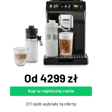
Od 4299 zł
Kup w najniższej cenie
211 osób wybrało tą ofertę