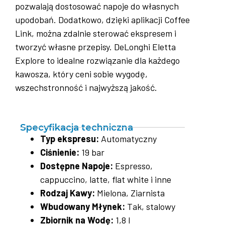
pozwalają dostosować napoje do własnych
upodobań. Dodatkowo, dzięki aplikacji Coffee
Link, można zdalnie sterować ekspresem i
tworzyć własne przepisy. DeLonghi Eletta
Explore to idealne rozwiązanie dla każdego
kawosza, który ceni sobie wygodę,
wszechstronność i najwyższą jakość.
Specyfikacja techniczna
Typ ekspresu:
Automatyczny
Ciśnienie:
19 bar
Dostępne Napoje:
Espresso,
cappuccino, latte, flat white i inne
Rodzaj Kawy:
Mielona, Ziarnista
Wbudowany Młynek:
Tak, stalowy
Zbiornik na Wodę:
1,8 l