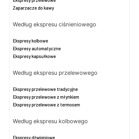
Zaparzacze do kawy
Według ekspresu ciśnieniowego
Ekspresy kolbowe
Ekspresy automatyczne
Ekspresy kapsułkowe
Według ekspresu przelewowego
Ekspresy przelewowe tradycyjne
Ekspresy przelewowe z młynkiem
Ekspresy przelewowe z termosem
Według ekspresu kolbowego
Ekspresy dźwigniowe