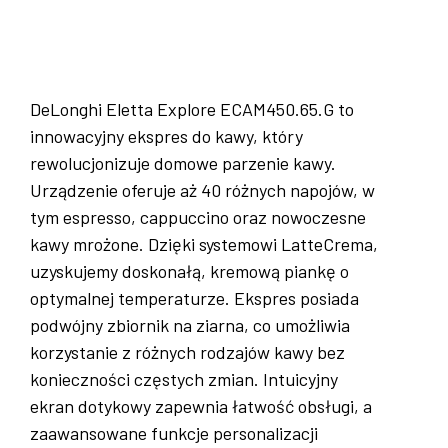
DeLonghi Eletta Explore ECAM450.65.G to
innowacyjny ekspres do kawy, który
rewolucjonizuje domowe parzenie kawy.
Urządzenie oferuje aż 40 różnych napojów, w
tym espresso, cappuccino oraz nowoczesne
kawy mrożone. Dzięki systemowi LatteCrema,
uzyskujemy doskonałą, kremową piankę o
optymalnej temperaturze. Ekspres posiada
podwójny zbiornik na ziarna, co umożliwia
korzystanie z różnych rodzajów kawy bez
konieczności częstych zmian. Intuicyjny
ekran dotykowy zapewnia łatwość obsługi, a
zaawansowane funkcje personalizacji