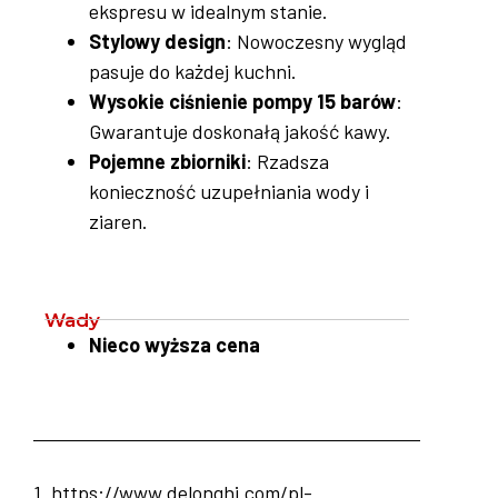
ekspresu w idealnym stanie.
Stylowy design
: Nowoczesny wygląd
pasuje do każdej kuchni.
Wysokie ciśnienie pompy 15 barów
:
Gwarantuje doskonałą jakość kawy.
Pojemne zbiorniki
: Rzadsza
konieczność uzupełniania wody i
ziaren.
Wady
Nieco wyższa cena
1. https://www.delonghi.com/pl-