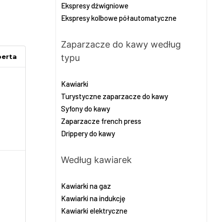
Ekspresy dźwigniowe
Ekspresy kolbowe półautomatyczne
Zaparzacze do kawy według
erta
typu
Kawiarki
Turystyczne zaparzacze do kawy
Syfony do kawy
Zaparzacze french press
Drippery do kawy
Według kawiarek
Kawiarki na gaz
Kawiarki na indukcję
Kawiarki elektryczne