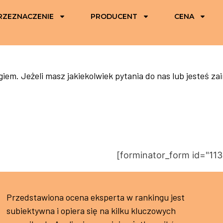
RZEZNACZENIE
PRODUCENT
CENA
em. Jeżeli masz jakiekolwiek pytania do nas lub jesteś z
[forminator_form id="113
Przedstawiona ocena eksperta w rankingu jest
subiektywna i opiera się na kilku kluczowych