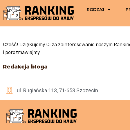
RODZAJ
P
Cześć! Dziękujemy Ci za zainteresowanie naszym Rankingi
i porozmawiajmy.
Redakcja bloga
ul. Rugiańska 113, 71-653 Szczecin