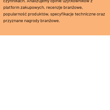
czynnikach. Analizujemy opinie użytkowników z
platform zakupowych, recenzje branżowe,
popularność produktów, specyfikacje techniczne oraz
przyznane nagrody branżowe.