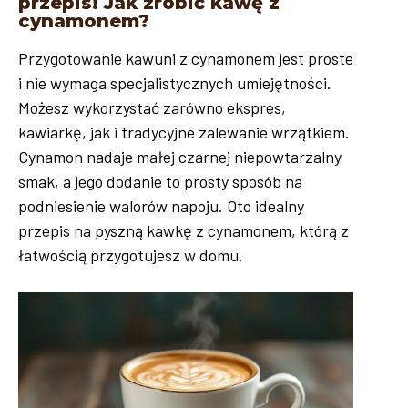
przepis! Jak zrobić kawę z
cynamonem?
Przygotowanie kawuni z cynamonem jest proste
i nie wymaga specjalistycznych umiejętności.
Możesz wykorzystać zarówno ekspres,
kawiarkę, jak i tradycyjne zalewanie wrzątkiem.
Cynamon nadaje małej czarnej niepowtarzalny
smak, a jego dodanie to prosty sposób na
podniesienie walorów napoju. Oto idealny
przepis na pyszną kawkę z cynamonem, którą z
łatwością przygotujesz w domu.