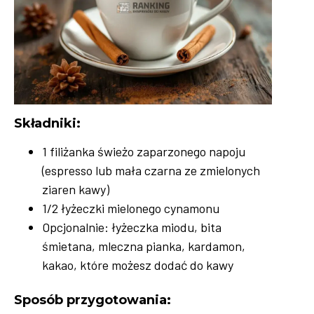
Składniki:
1 filiżanka świeżo zaparzonego napoju
(espresso lub mała czarna ze zmielonych
ziaren kawy)
1/2 łyżeczki mielonego cynamonu
Opcjonalnie: łyżeczka miodu, bita
śmietana, mleczna pianka, kardamon,
kakao, które możesz dodać do kawy
Sposób przygotowania: