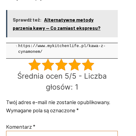
Sprawdź też:
Alternatywne metody
parzenia kawy — Co zamiast ekspresu?
https://www.mykitchenlife.pl/kawa-z-
cynamonem/
Średnia ocen 5/5 - Liczba
głosów: 1
Twój adres e-mail nie zostanie opublikowany.
Wymagane pola są oznaczone
*
Komentarz
*