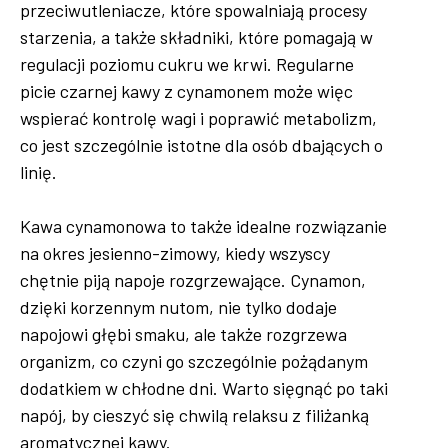
przeciwutleniacze, które spowalniają procesy
starzenia, a także składniki, które pomagają w
regulacji poziomu cukru we krwi. Regularne
picie czarnej kawy z cynamonem może więc
wspierać kontrolę wagi i poprawić metabolizm,
co jest szczególnie istotne dla osób dbających o
linię.
Kawa cynamonowa to także idealne rozwiązanie
na okres jesienno-zimowy, kiedy wszyscy
chętnie piją napoje rozgrzewające. Cynamon,
dzięki korzennym nutom, nie tylko dodaje
napojowi głębi smaku, ale także rozgrzewa
organizm, co czyni go szczególnie pożądanym
dodatkiem w chłodne dni. Warto sięgnąć po taki
napój, by cieszyć się chwilą relaksu z filiżanką
aromatycznej kawy.