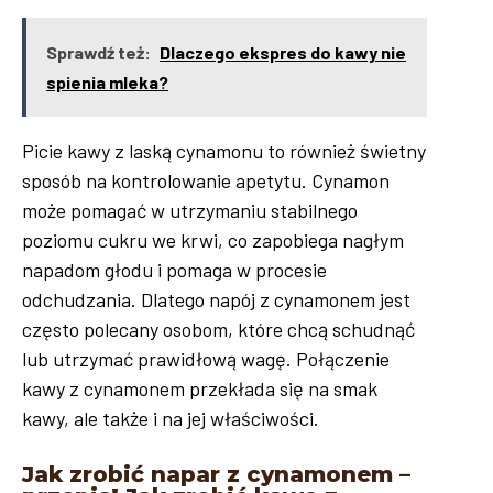
Sprawdź też:
Dlaczego ekspres do kawy nie
spienia mleka?
Picie kawy z laską cynamonu to również świetny
sposób na kontrolowanie apetytu. Cynamon
może pomagać w utrzymaniu stabilnego
poziomu cukru we krwi, co zapobiega nagłym
napadom głodu i pomaga w procesie
odchudzania. Dlatego napój z cynamonem jest
często polecany osobom, które chcą schudnąć
lub utrzymać prawidłową wagę. Połączenie
kawy z cynamonem przekłada się na smak
kawy, ale także i na jej właściwości.
Jak zrobić napar z cynamonem –