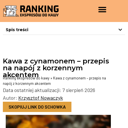
Spis treści
Kawa z cynamonem – przepis
na napój z korzennym
akcentem
Ranking ekspresów do kawy
»
Kawa z cynamonem – przepis na
napój z korzennym akcentem
Data ostatniej aktualizacji: 7 sierpień 2026
Autor:
Krzysztof Nowaczyk
SKOPIUJ LINK DO SCHOWKA