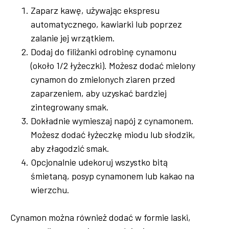
Zaparz kawę, używając ekspresu
automatycznego, kawiarki lub poprzez
zalanie jej wrzątkiem.
Dodaj do filiżanki odrobinę cynamonu
(około 1/2 łyżeczki). Możesz dodać mielony
cynamon do zmielonych ziaren przed
zaparzeniem, aby uzyskać bardziej
zintegrowany smak.
Dokładnie wymieszaj napój z cynamonem.
Możesz dodać łyżeczkę miodu lub słodzik,
aby złagodzić smak.
Opcjonalnie udekoruj wszystko bitą
śmietaną, posyp cynamonem lub kakao na
wierzchu.
Cynamon można również dodać w formie laski,