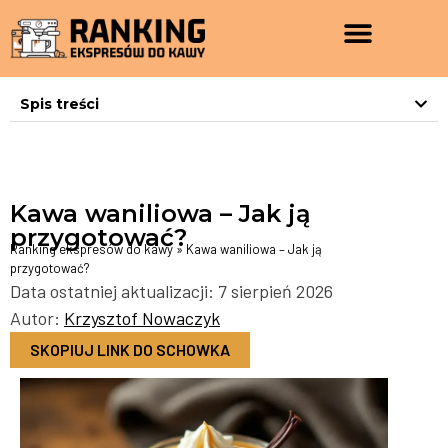
Spis treści
Kawa waniliowa – Jak ją
przygotować?
Ranking ekspresów do kawy
»
Kawa waniliowa – Jak ją
przygotować?
Data ostatniej aktualizacji: 7 sierpień 2026
Autor:
Krzysztof Nowaczyk
SKOPIUJ LINK DO SCHOWKA