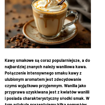
Kawy smakowe są coraz popularniejsze, a do
najbardziej znanych należy waniliowa kawa.
Połączenie intensywnego smaku kawy z
ulubionym aromatem jest zdecydowanie
czymś wyjątkowo przyjemnym. Wanilia jako
przyprawa uzyskiwana jest z kwiatów wanilii
i posiada charakterystyczny słodki smak. W
tym artykule prezentujemy kilka pomysłów