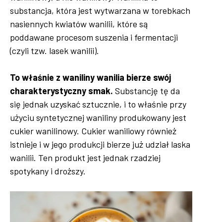
substancja, która jest wytwarzana w torebkach
nasiennych kwiatów wanilii, które są
poddawane procesom suszenia i fermentacji
(czyli tzw. lasek wanilii).
To właśnie z waniliny wanilia bierze swój
charakterystyczny smak.
Substancję tę da
się jednak uzyskać sztucznie, i to właśnie przy
użyciu syntetycznej waniliny produkowany jest
cukier wanilinowy. Cukier waniliowy również
istnieje i w jego produkcji bierze już udział laska
wanilii. Ten produkt jest jednak rzadziej
spotykany i droższy.