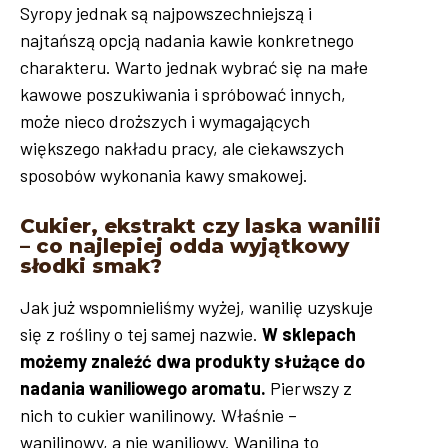
Syropy jednak są najpowszechniejszą i
najtańszą opcją nadania kawie konkretnego
charakteru. Warto jednak wybrać się na małe
kawowe poszukiwania i spróbować innych,
może nieco droższych i wymagających
większego nakładu pracy, ale ciekawszych
sposobów wykonania kawy smakowej.
Cukier, ekstrakt czy laska wanilii
– co najlepiej odda wyjątkowy
słodki smak?
Jak już wspomnieliśmy wyżej, wanilię uzyskuje
się z rośliny o tej samej nazwie.
W sklepach
możemy znaleźć dwa produkty służące do
nadania waniliowego aromatu.
Pierwszy z
nich to cukier wanilinowy. Właśnie –
wanilinowy, a nie waniliowy. Wanilina to