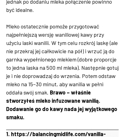
jednak po dodaniu mleka połączenie powinno
być idealne.
Mleko ostatecznie pomoże przygotować
najpełniejszą wersję waniliowej kawy przy
użyciu laski wanilii. W tym celu rozkrój laskę (ale
nie przekraj jej całkowicie na pół) i wrzuć ją do
garnka wypełnionego mlekiem (dobre proporcje
to jedna laska na 500 ml mleka). Następnie gotuj
je i nie doprowadzaj do wrzenia. Potem odstaw
mleko na 15–30 minut, aby wanilia w pełni
oddała swój smak.
Brawo – właśnie
stworzyłeś mleko infuzowane wanilią.
Dodawanie go do kawy nada jej wyjątkowego
smaku.
1. https://balancingmidlife.com/vanilla-