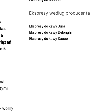
Ekspresy według producenta
o
Ekspresy do kawy Jura
ka.
Ekspresy do kawy Delonghi
ka
Ekspresy do kawy Saeco
iązań,
cik
est
tymi
– wolny