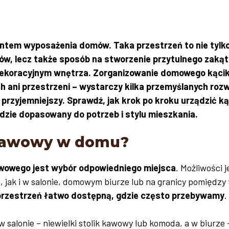
entem wyposażenia domów. Taka przestrzeń to nie tylk
ów, lecz także sposób na stworzenie przytulnego zakąt
ekoracyjnym wnętrza. Zorganizowanie domowego kąci
ani przestrzeni – wystarczy kilka przemyślanych rozw
 przyjemniejszy. Sprawdź, jak krok po kroku urządzić ką
dzie dopasowany do potrzeb i stylu mieszkania.
k kawowy w domu?
wowego jest wybór odpowiedniego miejsca
. Możliwości j
 jak i w salonie, domowym biurze lub na granicy pomiędzy 
 przestrzeń łatwo dostępną, gdzie często przebywamy
.
salonie – niewielki stolik kawowy lub komoda, a w biurze 