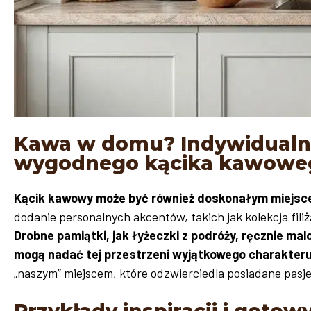
Kawa w domu? Indywidualna
wygodnego kącika kawowe
Kącik kawowy może być również doskonałym miejsc
dodanie personalnych akcentów, takich jak kolekcja fil
Drobne pamiątki, jak łyżeczki z podróży, ręcznie ma
mogą nadać tej przestrzeni wyjątkowego charakter
„naszym” miejscem, które odzwierciedla posiadane pasje i
Przykłady inspiracji i goto