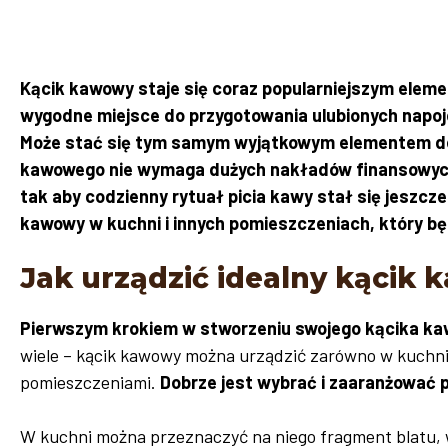
Kącik kawowy staje się coraz popularniejszym elem
wygodne miejsce do przygotowania ulubionych napoj
Może stać się tym samym wyjątkowym elementem d
kawowego nie wymaga dużych nakładów finansowych 
tak aby codzienny rytuał picia kawy stał się jeszcze
kawowy w kuchni i innych pomieszczeniach, który bę
Jak urządzić idealny kąci
Pierwszym krokiem w stworzeniu swojego kącika ka
wiele – kącik kawowy można urządzić zarówno w kuchni,
pomieszczeniami.
Dobrze jest wybrać i zaaranżować
W kuchni można przeznaczyć na niego fragment blatu, w 