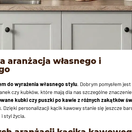
 aranżacja własnego i
go
em do wyrażenia własnego stylu
. Dobrym pomysłem jest
iżanek czy kubków, które mają dla nas szczególne znaczenie
lowane kubki czy puszki po kawie z różnych zakątków św
u
. Dzięki personalizacji kącik kawowy stanie się jeszcze bar
 styl życia.
wych aranżacji kącika kawowe