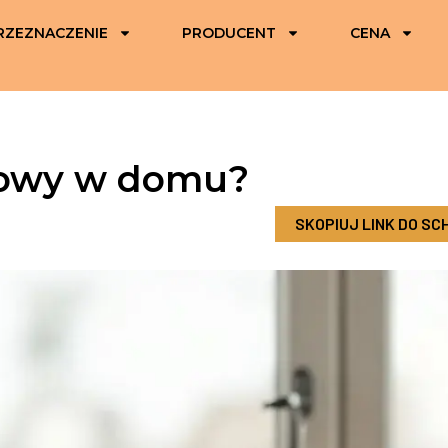
RZEZNACZENIE
PRODUCENT
CENA
wowy w domu?
SKOPIUJ LINK DO S