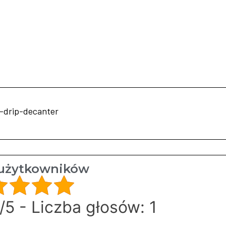
-drip-decanter
użytkowników
/5 - Liczba głosów: 1