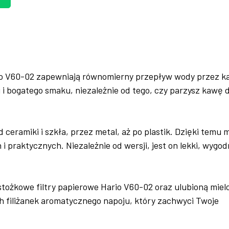
rio V60-02 zapewniają równomierny przepływ wody przez k
i bogatego smaku, niezależnie od tego, czy parzysz kawę d
ceramiki i szkła, przez metal, aż po plastik. Dzięki temu 
 praktycznych. Niezależnie od wersji, jest on lekki, wygod
stożkowe filtry papierowe Hario V60-02 oraz ulubioną miel
ch filiżanek aromatycznego napoju, który zachwyci Twoje