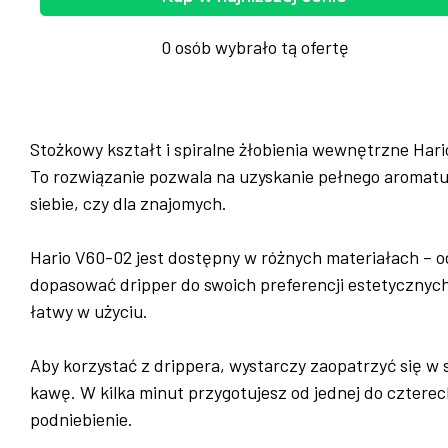
0 osób wybrało tą ofertę
Stożkowy kształt i spiralne żłobienia wewnętrzne Ha
To rozwiązanie pozwala na uzyskanie pełnego aromatu 
siebie, czy dla znajomych.
Hario V60-02 jest dostępny w różnych materiałach – od 
dopasować dripper do swoich preferencji estetycznych i
łatwy w użyciu.
Aby korzystać z drippera, wystarczy zaopatrzyć się w 
kawę. W kilka minut przygotujesz od jednej do cztere
podniebienie.