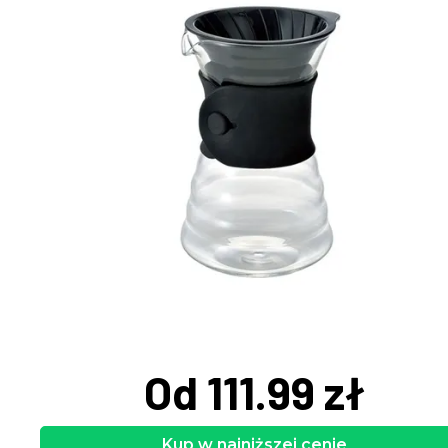
Od 111.99 zł
Kup w najniższej cenie