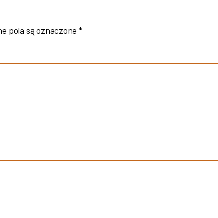
e pola są oznaczone
*