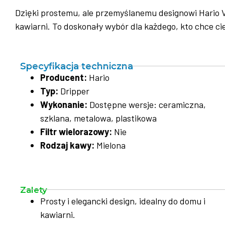
Dzięki prostemu, ale przemyślanemu designowi Hario V
kawiarni. To doskonały wybór dla każdego, kto chce c
Specyfikacja techniczna
Producent:
Hario
Typ:
Dripper
Wykonanie:
Dostępne wersje: ceramiczna,
szklana, metalowa, plastikowa
Filtr wielorazowy:
Nie
Rodzaj kawy:
Mielona
Zalety
Prosty i elegancki design, idealny do domu i
kawiarni.