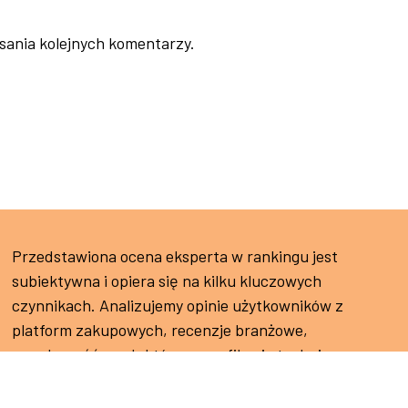
sania kolejnych komentarzy.
Przedstawiona ocena eksperta w rankingu jest
subiektywna i opiera się na kilku kluczowych
czynnikach. Analizujemy opinie użytkowników z
platform zakupowych, recenzje branżowe,
popularność produktów, specyfikacje techniczne oraz
przyznane nagrody branżowe.