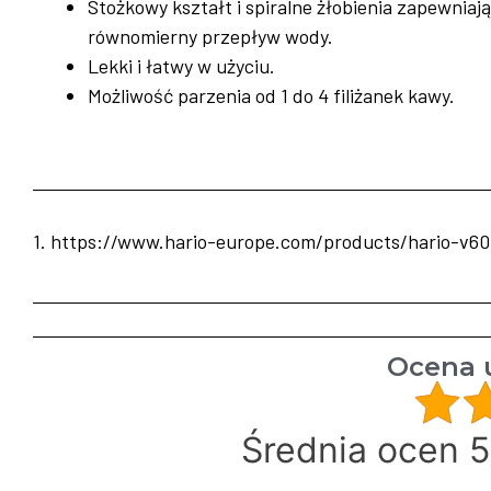
Stożkowy kształt i spiralne żłobienia zapewniają
równomierny przepływ wody.
Lekki i łatwy w użyciu.
Możliwość parzenia od 1 do 4 filiżanek kawy.
1. https://www.hario-europe.com/products/hario-v60
Ocena 
Średnia ocen 5