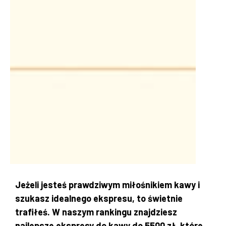
Jeżeli jesteś prawdziwym miłośnikiem kawy i
szukasz idealnego ekspresu, to świetnie
trafiłeś. W naszym rankingu znajdziesz
najlepsze ekspresy do kawy do 5500 zł, które