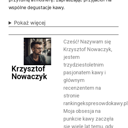
wspólne degustacje kawy.
Pokaż więcej
Cześć! Nazywam się
Krzysztof Nowaczyk,
jestem
trzydziestoletnim
Krzysztof
pasjonatem kawy i
Nowaczyk
głównym
recenzentem na
stronie
rankingekspresowdokawy.pl
Moja obsesja na
punkcie kawy zaczęła
się wiele lat temu, gdy