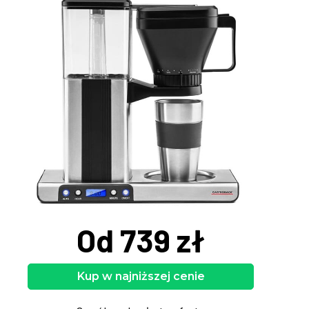
Od 739 zł
Kup w najniższej cenie