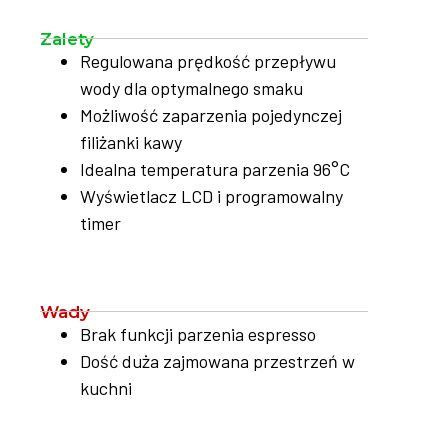
Zalety
Regulowana prędkość przepływu
wody dla optymalnego smaku
Możliwość zaparzenia pojedynczej
filiżanki kawy
Idealna temperatura parzenia 96°C
Wyświetlacz LCD i programowalny
timer
Wady
Brak funkcji parzenia espresso
Dość duża zajmowana przestrzeń w
kuchni