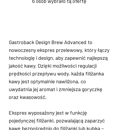
6 osób wybrało tą ofertę
Gastroback Design Brew Advanced to
nowoczesny ekspres przelewowy, który łączy
technologię i design, aby zapewnić najlepszą
jakość kawy. Dzięki możliwości regulacji
prędkości przepływu wody, każda filiżanka
kawy jest optymalnie nawilżona, co
uwydatnia jej aromat i zmniejsza goryczkę
oraz kwasowość.
Ekspres wyposażony jest w funkcję
pojedynczej filiżanki, pozwalającą zaparzyć
kawę bezpośrednio do filiżanki lub kubka –