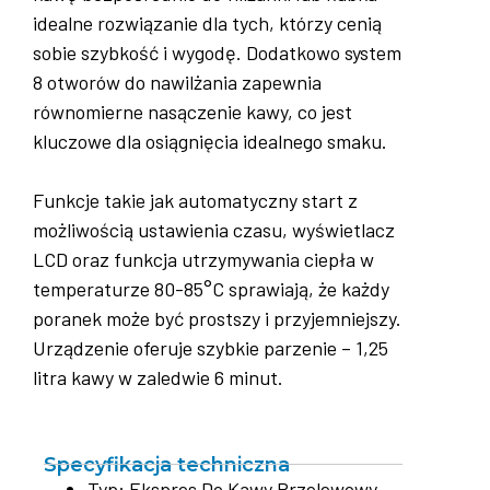
idealne rozwiązanie dla tych, którzy cenią
sobie szybkość i wygodę. Dodatkowo system
8 otworów do nawilżania zapewnia
równomierne nasączenie kawy, co jest
kluczowe dla osiągnięcia idealnego smaku.
Funkcje takie jak automatyczny start z
możliwością ustawienia czasu, wyświetlacz
LCD oraz funkcja utrzymywania ciepła w
temperaturze 80-85°C sprawiają, że każdy
poranek może być prostszy i przyjemniejszy.
Urządzenie oferuje szybkie parzenie – 1,25
litra kawy w zaledwie 6 minut.
Specyfikacja techniczna
Typ: Ekspres Do Kawy Przelewowy