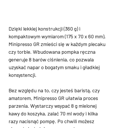
Dzięki lekkiej konstrukcji (360 g) i
kompaktowym wymiarom (175 x 70 x 60 mm),
Minipresso GR zmieści się w każdym plecaku
czy torbie. Wbudowana pompka ręczna
generuje 8 barów ciśnienia, co pozwala
uzyskać napar o bogatym smaku i gładkiej
konsystencji.
Bez względu na to, czy jesteś baristą, czy
amatorem, Minipresso GR ułatwia proces
parzenia. Wystarczy wsypać 8 g mielonej
kawy do koszyka, zalać 70 ml wody i kilka
razy nacisnąć pompę. Po chwili możesz