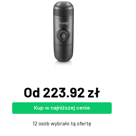
Od 223.92 zł
Kup w najniższej cenie
12 osób wybrało tą ofertę