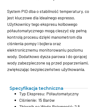
System PID dba o stabilność temperatury, co
jest kluczowe dla idealnego espresso.
Użytkownicy tego ekspresu kolbowego
półautomatycznego mogą cieszyć się pełną
kontrolą procesu dzięki manometrom dla
ciśnienia pompy i bojlera oraz
elektronicznemu monitorowaniu poziomu
wody. Dodatkowo dysza parowa i do gorącej
wody zabezpieczone są przed poparzeniami,
zwiększając bezpieczeństwo użytkowania.
Specyfikacja techniczna
Typ Ekspresu: Półautomatyczny
Ciśnienie: 15 Barów
Zbiornik na Wodę Pojemność: 2,5