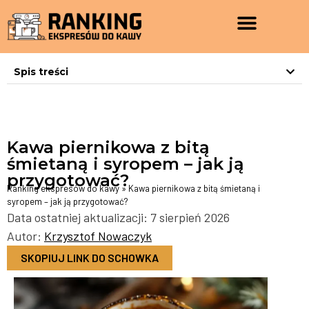
Spis treści
Kawa piernikowa z bitą
śmietaną i syropem – jak ją
przygotować?
Ranking ekspresów do kawy
»
Kawa piernikowa z bitą śmietaną i
syropem – jak ją przygotować?
Data ostatniej aktualizacji: 7 sierpień 2026
Autor:
Krzysztof Nowaczyk
SKOPIUJ LINK DO SCHOWKA