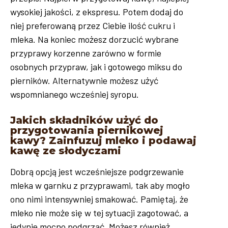
wysokiej jakości, z ekspresu. Potem dodaj do
niej preferowaną przez Ciebie ilość cukru i
mleka. Na koniec możesz dorzucić wybrane
przyprawy korzenne zarówno w formie
osobnych przypraw, jak i gotowego miksu do
pierników. Alternatywnie możesz użyć
wspomnianego wcześniej syropu.
Jakich składników użyć do
przygotowania piernikowej
kawy? Zainfuzuj mleko i podawaj
kawę ze słodyczami
Dobrą opcją jest wcześniejsze podgrzewanie
mleka w garnku z przyprawami, tak aby mogło
ono nimi intensywniej smakować. Pamiętaj, że
mleko nie może się w tej sytuacji zagotować, a
jedynie mocno podgrzać. Możesz również