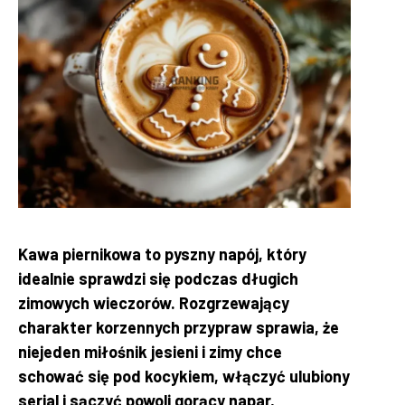
Kawa piernikowa to pyszny napój, który
idealnie sprawdzi się podczas długich
zimowych wieczorów. Rozgrzewający
charakter korzennych przypraw sprawia, że
niejeden miłośnik jesieni i zimy chce
schować się pod kocykiem, włączyć ulubiony
serial i sączyć powoli gorący napar,