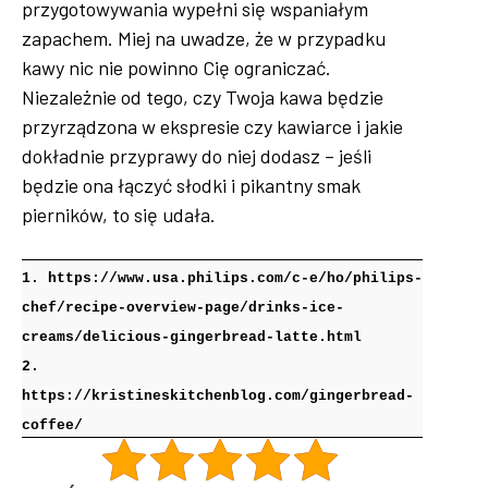
przygotowywania wypełni się wspaniałym
zapachem. Miej na uwadze, że w przypadku
kawy nic nie powinno Cię ograniczać.
Niezależnie od tego, czy Twoja kawa będzie
przyrządzona w ekspresie czy kawiarce i jakie
dokładnie przyprawy do niej dodasz – jeśli
będzie ona łączyć słodki i pikantny smak
pierników, to się udała.
1. https://www.usa.philips.com/c-e/ho/philips-
chef/recipe-overview-page/drinks-ice-
creams/delicious-gingerbread-latte.html
2.
https://kristineskitchenblog.com/gingerbread-
coffee/