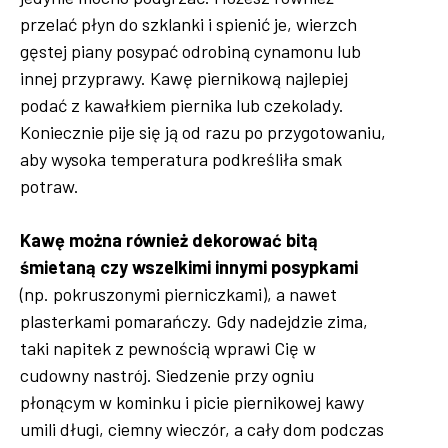
przelać płyn do szklanki i spienić je, wierzch
gęstej piany posypać odrobiną cynamonu lub
innej przyprawy. Kawę piernikową najlepiej
podać z kawałkiem piernika lub czekolady.
Koniecznie pije się ją od razu po przygotowaniu,
aby wysoka temperatura podkreśliła smak
potraw.
Kawę można również dekorować bitą
śmietaną czy wszelkimi innymi posypkami
(np. pokruszonymi pierniczkami), a nawet
plasterkami pomarańczy. Gdy nadejdzie zima,
taki napitek z pewnością wprawi Cię w
cudowny nastrój. Siedzenie przy ogniu
płonącym w kominku i picie piernikowej kawy
umili długi, ciemny wieczór, a cały dom podczas