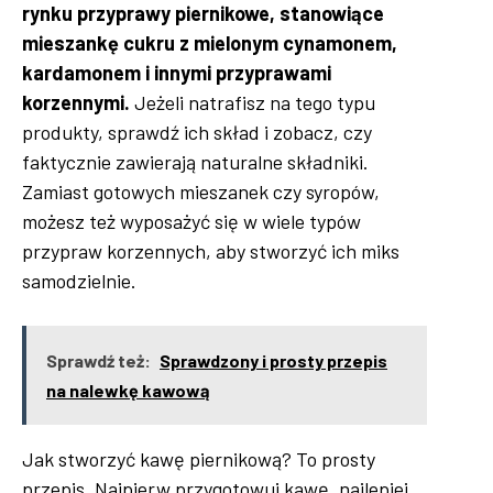
rynku przyprawy piernikowe, stanowiące
mieszankę cukru z mielonym cynamonem,
kardamonem i innymi przyprawami
korzennymi.
Jeżeli natrafisz na tego typu
produkty, sprawdź ich skład i zobacz, czy
faktycznie zawierają naturalne składniki.
Zamiast gotowych mieszanek czy syropów,
możesz też wyposażyć się w wiele typów
przypraw korzennych, aby stworzyć ich miks
samodzielnie.
Sprawdź też:
Sprawdzony i prosty przepis
na nalewkę kawową
Jak stworzyć kawę piernikową? To prosty
przepis. Najpierw przygotowuj kawę, najlepiej