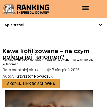
Spis treści
Kawa liofilizowana – na czym
polega jej fenomen?
Ranking ekspresów do kawy
»
Kawa liofilizowana – na czym polega
jej fenomen?
Data ostatniej aktualizacji: 7 sierpień 2026
Autor:
Krzysztof Nowaczyk
SKOPIUJ LINK DO SCHOWKA