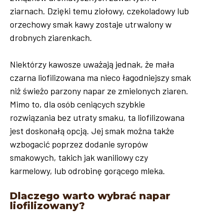
ziarnach. Dzięki temu ziołowy, czekoladowy lub
orzechowy smak kawy zostaje utrwalony w
drobnych ziarenkach.
Niektórzy kawosze uważają jednak, że mała
czarna liofilizowana ma nieco łagodniejszy smak
niż świeżo parzony napar ze zmielonych ziaren.
Mimo to, dla osób ceniących szybkie
rozwiązania bez utraty smaku, ta liofilizowana
jest doskonałą opcją. Jej smak można także
wzbogacić poprzez dodanie syropów
smakowych, takich jak waniliowy czy
karmelowy, lub odrobinę gorącego mleka.
Dlaczego warto wybrać napar
liofilizowany?