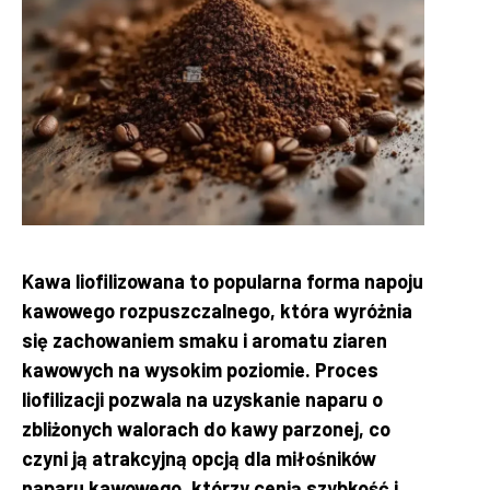
Kawa liofilizowana to popularna forma napoju
kawowego rozpuszczalnego, która wyróżnia
się zachowaniem smaku i aromatu ziaren
kawowych na wysokim poziomie. Proces
liofilizacji pozwala na uzyskanie naparu o
zbliżonych walorach do kawy parzonej, co
czyni ją atrakcyjną opcją dla miłośników
naparu kawowego, którzy cenią szybkość i