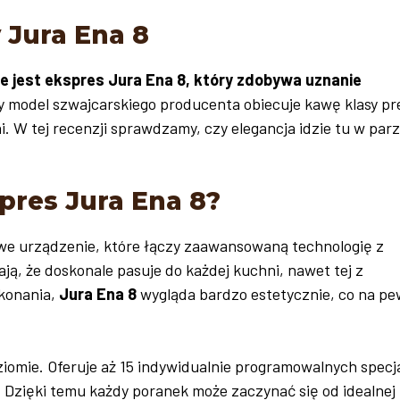
 Jura Ena 8
ie jest ekspres Jura Ena 8, który zdobywa uznanie
 model szwajcarskiego producenta obiecuje kawę klasy p
. W tej recenzji sprawdzamy, czy elegancja idzie tu w parz
pres Jura Ena 8?
 urządzenie, które łączy zaawansowaną technologię z
ją, że doskonale pasuje do każdej kuchni, nawet tej z
ykonania,
Jura Ena 8
wygląda bardzo estetycznie, co na p
iomie. Oferuje aż 15 indywidualnie programowalnych specj
 Dzięki temu każdy poranek może zaczynać się od idealnej