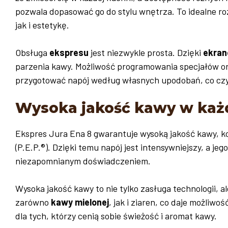
pozwala dopasować go do stylu wnętrza. To idealne ro
jak i estetykę.
Obsługa
ekspresu
jest niezwykle prosta. Dzięki
ekran
parzenia kawy. Możliwość programowania specjałów o
przygotować napój według własnych upodobań, co czy
Wysoka jakość kawy w ka
Ekspres Jura Ena 8 gwarantuje wysoką jakość kawy, ko
(P.E.P.®). Dzięki temu napój jest intensywniejszy, a jeg
niezapomnianym doświadczeniem.
Wysoka jakość kawy to nie tylko zasługa technologii, 
zarówno
kawy mielonej
, jak i ziaren, co daje możliw
dla tych, którzy cenią sobie świeżość i aromat kawy.