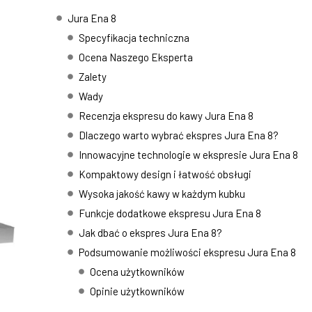
Jura Ena 8
Specyfikacja techniczna
Ocena Naszego Eksperta
Zalety
Wady
Recenzja ekspresu do kawy Jura Ena 8
Dlaczego warto wybrać ekspres Jura Ena 8?
Innowacyjne technologie w ekspresie Jura Ena 8
Kompaktowy design i łatwość obsługi
Wysoka jakość kawy w każdym kubku
Funkcje dodatkowe ekspresu Jura Ena 8
Jak dbać o ekspres Jura Ena 8?
Podsumowanie możliwości ekspresu Jura Ena 8
Ocena użytkowników
Opinie użytkowników