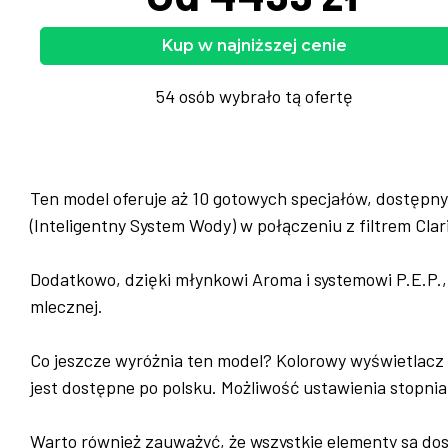
Kup w najniższej cenie
54 osób wybrało tą ofertę
Ten model oferuje aż 10 gotowych specjałów, dostępny
(Inteligentny System Wody) w połączeniu z filtrem Cl
Dodatkowo, dzięki młynkowi Aroma i systemowi P.E.P., 
mlecznej.
Co jeszcze wyróżnia ten model? Kolorowy wyświetlacz 
jest dostępne po polsku. Możliwość ustawienia stopni
Warto również zauważyć, że wszystkie elementy są dos