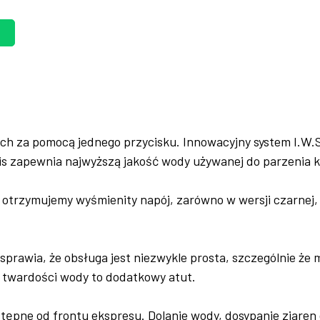
ch za pomocą jednego przycisku. Innowacyjny system I.W.S
aris zapewnia najwyższą jakość wody używanej do parzenia 
otrzymujemy wyśmienity napój, zarówno w wersji czarnej, j
sprawia, że obsługa jest niezwykle prosta, szczególnie że
a twardości wody to dodatkowy atut.
tępne od frontu ekspresu. Dolanie wody, dosypanie ziaren