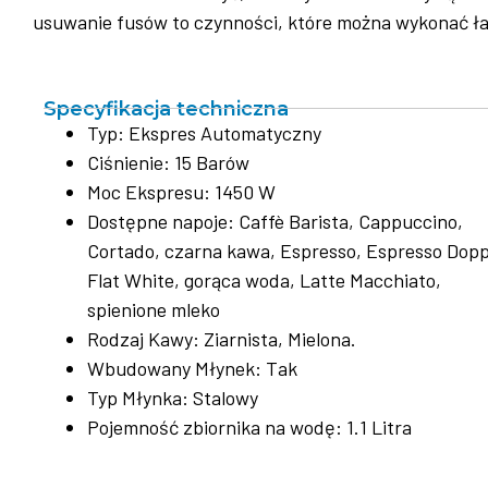
usuwanie fusów to czynności, które można wykonać ła
Specyfikacja techniczna
Typ: Ekspres Automatyczny
Ciśnienie: 15 Barów
Moc Ekspresu: 1450 W
Dostępne napoje: Caffè Barista, Cappuccino,
Cortado, czarna kawa, Espresso, Espresso Dopp
Flat White, gorąca woda, Latte Macchiato,
spienione mleko
Rodzaj Kawy: Ziarnista, Mielona.
Wbudowany Młynek: Tak
Typ Młynka: Stalowy
Pojemność zbiornika na wodę: 1.1 Litra