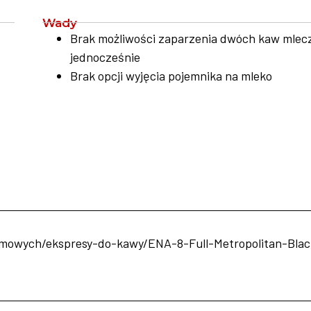
Wady
Brak możliwości zaparzenia dwóch kaw mlec
jednocześnie
Brak opcji wyjęcia pojemnika na mleko
domowych/ekspresy-do-kawy/ENA-8-Full-Metropolitan-Bla