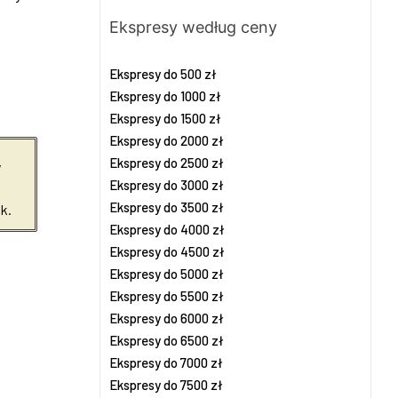
Ekspresy według ceny
Ekspresy do 500 zł
Ekspresy do 1000 zł
Ekspresy do 1500 zł
Ekspresy do 2000 zł
Ekspresy do 2500 zł
y
Ekspresy do 3000 zł
Ekspresy do 3500 zł
k.
Ekspresy do 4000 zł
Ekspresy do 4500 zł
Ekspresy do 5000 zł
Ekspresy do 5500 zł
Ekspresy do 6000 zł
Ekspresy do 6500 zł
Ekspresy do 7000 zł
Ekspresy do 7500 zł