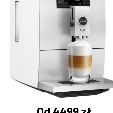
Od 4499 zł