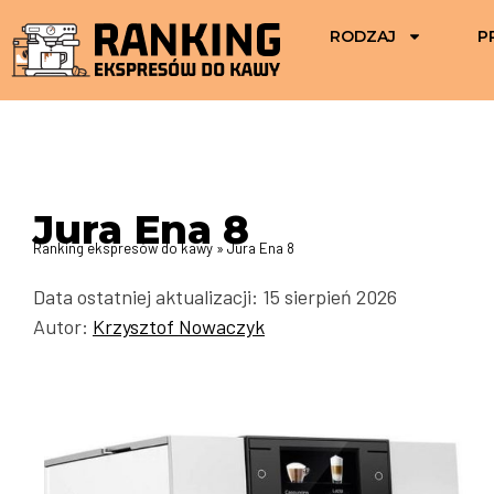
RODZAJ
P
Jura Ena 8
Ranking ekspresów do kawy
»
Jura Ena 8
Data ostatniej aktualizacji: 15 sierpień 2026
Autor:
Krzysztof Nowaczyk