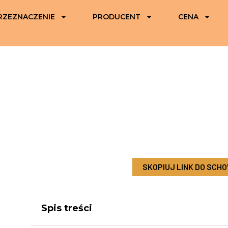
RZEZNACZENIE
PRODUCENT
CENA
SKOPIUJ LINK DO SCH
Spis treści