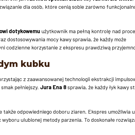
związanie dla osób, które cenią sobie zarówno funkcjonaln
owi dotykowemu
użytkownik ma pełną kontrolę nad proc
raz dostosowywania mocy kawy sprawia, że każdy może
ni codzienne korzystanie z ekspresu prawdziwą przyjemno
żdym kubku
rzystając z zaawansowanej technologii ekstrakcji impulso
o smak pełniejszy.
Jura Ena 8
sprawia, że każdy łyk kawy st
ale także odpowiedniego doboru ziaren. Ekspres umożliwia u
ość wyboru ulubionej metody parzenia. To doskonałe rozwiąz