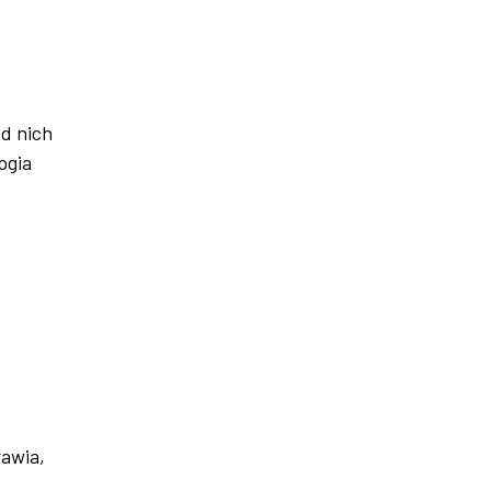
d nich
ogia
awia,