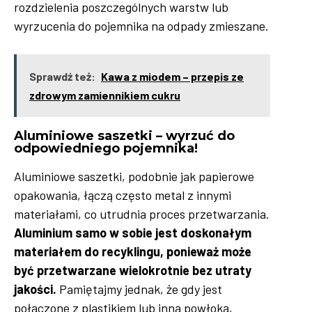
rozdzielenia poszczególnych warstw lub
wyrzucenia do pojemnika na odpady zmieszane.
Sprawdź też:
Kawa z miodem – przepis ze
zdrowym zamiennikiem cukru
Aluminiowe saszetki – wyrzuć do
odpowiedniego pojemnika!
Aluminiowe saszetki, podobnie jak papierowe
opakowania, łączą często metal z innymi
materiałami, co utrudnia proces przetwarzania.
Aluminium samo w sobie jest doskonałym
materiałem do recyklingu, ponieważ może
być przetwarzane wielokrotnie bez utraty
jakości.
Pamiętajmy jednak, że gdy jest
połączone z plastikiem lub inną powłoką,