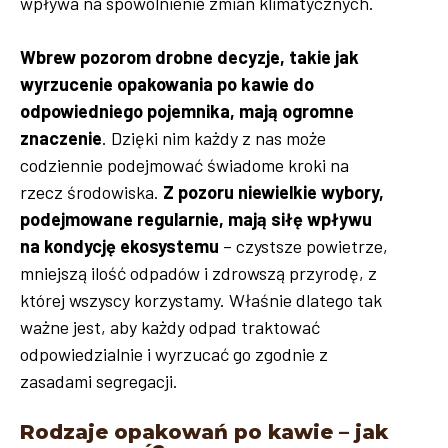
wpływa na spowolnienie zmian klimatycznych.
Wbrew pozorom drobne decyzje, takie jak
wyrzucenie opakowania po kawie do
odpowiedniego pojemnika, mają ogromne
znaczenie
. Dzięki nim każdy z nas może
codziennie podejmować świadome kroki na
rzecz środowiska.
Z pozoru niewielkie wybory,
podejmowane regularnie, mają siłę wpływu
na kondycję ekosystemu
– czystsze powietrze,
mniejszą ilość odpadów i zdrowszą przyrodę, z
której wszyscy korzystamy. Właśnie dlatego tak
ważne jest, aby każdy odpad traktować
odpowiedzialnie i wyrzucać go zgodnie z
zasadami segregacji.
Rodzaje opakowań po kawie – jak