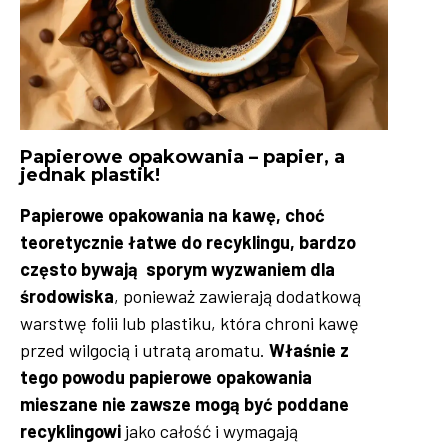
Papierowe opakowania – papier, a
jednak plastik!
Papierowe opakowania na kawę, choć
teoretycznie łatwe do recyklingu, bardzo
często bywają sporym wyzwaniem dla
środowiska
, ponieważ zawierają dodatkową
warstwę folii lub plastiku, która chroni kawę
przed wilgocią i utratą aromatu.
Właśnie z
tego powodu papierowe opakowania
mieszane nie zawsze mogą być poddane
recyklingowi
jako całość i wymagają