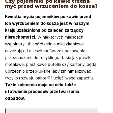
Czy pojemniki po kawie trzeba
myć przed wrzuceniem do kosza?
Kwestia mycia pojemników po kawie przed
ich wyrzuceniem do kosza jest w naszym
kraju uzależniona od zaleceń zarządcy
nieruchomości.
W niektórych miejscach
wspólnoty lub spółdzielnie mieszkaniowe
oczekują od mieszkańców, że opakowania
przeznaczone do recyklingu, takie jak puszki
metalowe, plastikowe butelki czy kartony, będą
uprzednio przepłukane, aby zminimalizować
ryzyko rozwoju bakterii i uciążliwego zapachu.
Takie zalecenia mają na celu także
ułatwienie procesów przetwarzania
odpadów.