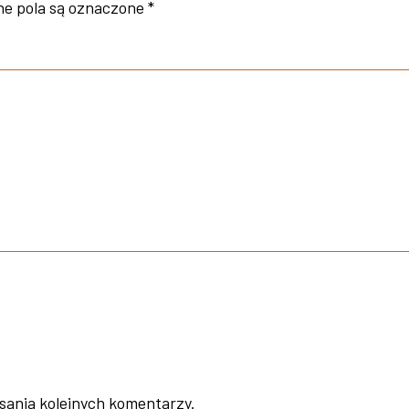
e pola są oznaczone
*
sania kolejnych komentarzy.