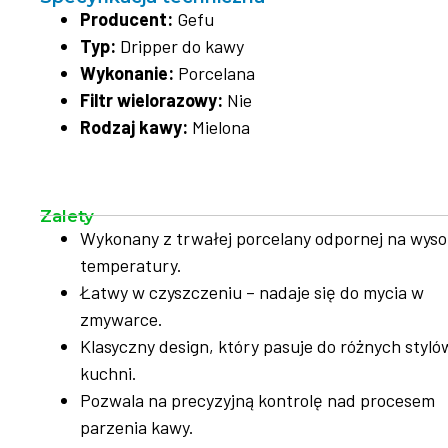
Producent:
Gefu
Typ:
Dripper do kawy
Wykonanie:
Porcelana
Filtr wielorazowy:
Nie
Rodzaj kawy:
Mielona
Zalety
Wykonany z trwałej porcelany odpornej na wyso
temperatury.
Łatwy w czyszczeniu – nadaje się do mycia w
zmywarce.
Klasyczny design, który pasuje do różnych styló
kuchni.
Pozwala na precyzyjną kontrolę nad procesem
parzenia kawy.