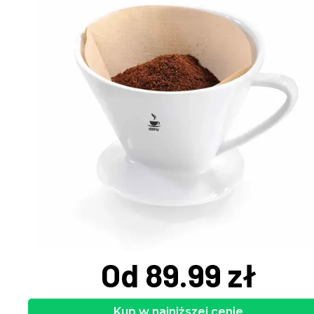
Od 89.99 zł
Kup w najniższej cenie