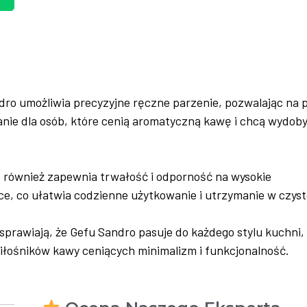
ndro umożliwia precyzyjne ręczne parzenie, pozwalając na 
anie dla osób, które cenią aromatyczną kawę i chcą wydoby
le również zapewnia trwałość i odporność na wysokie
e, co ułatwia codzienne użytkowanie i utrzymanie w czyst
 sprawiają, że Gefu Sandro pasuje do każdego stylu kuchni,
iłośników kawy ceniących minimalizm i funkcjonalność.