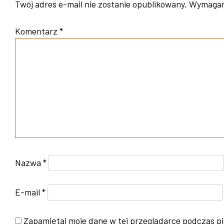
Twój adres e-mail nie zostanie opublikowany.
Wymagan
Komentarz
*
Nazwa
*
E-mail
*
Zapamiętaj moje dane w tej przeglądarce podczas pi