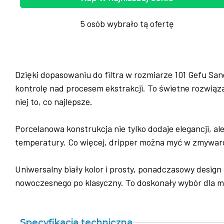
5 osób wybrało tą ofertę
Dzięki dopasowaniu do filtra w rozmiarze 101 Gefu Sa
kontrolę nad procesem ekstrakcji. To świetne rozwiąz
niej to, co najlepsze.
Porcelanowa konstrukcja nie tylko dodaje elegancji, a
temperatury. Co więcej, dripper można myć w zmywarc
Uniwersalny biały kolor i prosty, ponadczasowy design
nowoczesnego po klasyczny. To doskonały wybór dla m
Specyfikacja techniczna