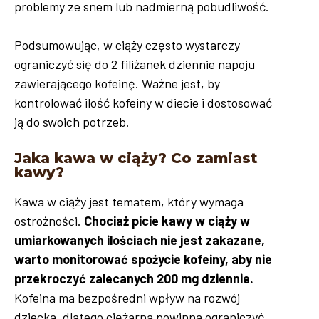
problemy ze snem lub nadmierną pobudliwość.
Podsumowując, w ciąży często wystarczy
ograniczyć się do 2 filiżanek dziennie napoju
zawierającego kofeinę. Ważne jest, by
kontrolować ilość kofeiny w diecie i dostosować
ją do swoich potrzeb.
Jaka kawa w ciąży? Co zamiast
kawy?
Kawa w ciąży jest tematem, który wymaga
ostrożności.
Chociaż picie kawy w ciąży w
umiarkowanych ilościach nie jest zakazane,
warto monitorować spożycie kofeiny, aby nie
przekroczyć zalecanych 200 mg dziennie.
Kofeina ma bezpośredni wpływ na rozwój
dziecka, dlatego ciężarna powinna ograniczyć