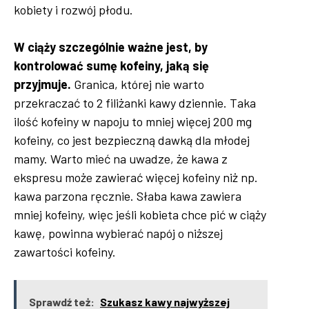
kobiety i rozwój płodu.
W ciąży szczególnie ważne jest, by
kontrolować sumę kofeiny, jaką się
przyjmuje.
Granica, której nie warto
przekraczać to 2 filiżanki kawy dziennie. Taka
ilość kofeiny w napoju to mniej więcej 200 mg
kofeiny, co jest bezpieczną dawką dla młodej
mamy. Warto mieć na uwadze, że kawa z
ekspresu może zawierać więcej kofeiny niż np.
kawa parzona ręcznie. Słaba kawa zawiera
mniej kofeiny, więc jeśli kobieta chce pić w ciąży
kawę, powinna wybierać napój o niższej
zawartości kofeiny.
Sprawdź też:
Szukasz kawy najwyższej