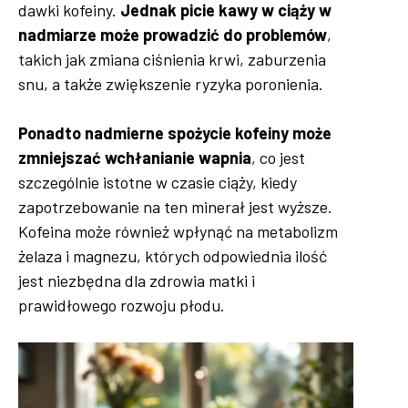
dawki kofeiny.
Jednak picie kawy w ciąży w
nadmiarze może prowadzić do problemów
,
takich jak zmiana ciśnienia krwi, zaburzenia
snu, a także zwiększenie ryzyka poronienia.
Ponadto nadmierne spożycie kofeiny może
zmniejszać wchłanianie wapnia
, co jest
szczególnie istotne w czasie ciąży, kiedy
zapotrzebowanie na ten minerał jest wyższe.
Kofeina może również wpłynąć na metabolizm
żelaza i magnezu, których odpowiednia ilość
jest niezbędna dla zdrowia matki i
prawidłowego rozwoju płodu.