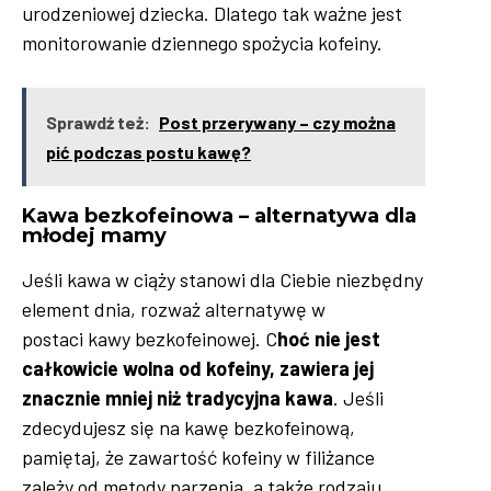
urodzeniowej dziecka. Dlatego tak ważne jest
monitorowanie dziennego spożycia kofeiny.
Sprawdź też:
Post przerywany – czy można
pić podczas postu kawę?
Kawa bezkofeinowa – alternatywa dla
młodej mamy
Jeśli kawa w ciąży stanowi dla Ciebie niezbędny
element dnia, rozważ alternatywę w
postaci kawy bezkofeinowej. C
hoć nie jest
całkowicie wolna od kofeiny, zawiera jej
znacznie mniej niż tradycyjna kawa
. Jeśli
zdecydujesz się na kawę bezkofeinową,
pamiętaj, że zawartość kofeiny w filiżance
zależy od metody parzenia, a także rodzaju