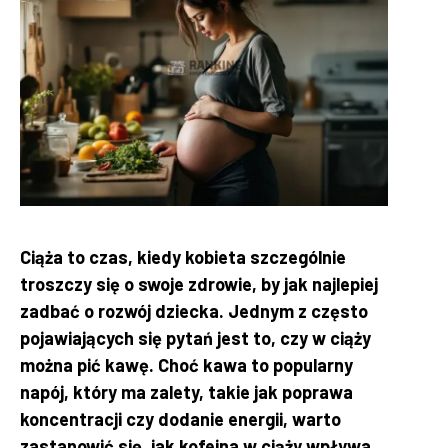
Ciąża to czas, kiedy kobieta szczególnie
troszczy się o swoje zdrowie, by jak najlepiej
zadbać o rozwój dziecka. Jednym z często
pojawiających się pytań jest to, czy w ciąży
można pić kawę. Choć kawa to popularny
napój, który ma zalety, takie jak poprawa
koncentracji czy dodanie energii, warto
zastanowić się, jak kofeina w ciąży wpływa