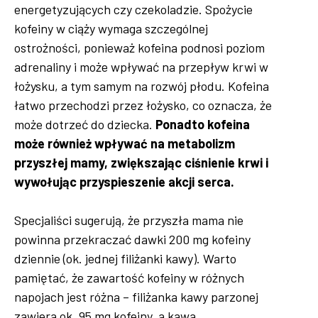
energetyzujących czy czekoladzie. Spożycie
kofeiny w ciąży wymaga szczególnej
ostrożności, ponieważ kofeina podnosi poziom
adrenaliny i może wpływać na przepływ krwi w
łożysku, a tym samym na rozwój płodu. Kofeina
łatwo przechodzi przez łożysko, co oznacza, że
może dotrzeć do dziecka.
Ponadto kofeina
może również wpływać na metabolizm
przyszłej mamy, zwiększając ciśnienie krwi i
wywołując przyspieszenie akcji serca.
Specjaliści sugerują, że przyszła mama nie
powinna przekraczać dawki 200 mg kofeiny
dziennie (ok. jednej filiżanki kawy). Warto
pamiętać, że zawartość kofeiny w różnych
napojach jest różna – filiżanka kawy parzonej
zawiera ok. 95 mg kofeiny, a kawa