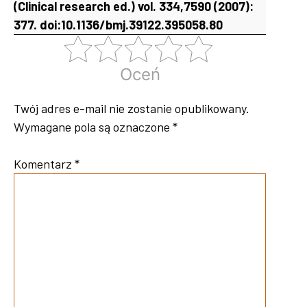
(Clinical research ed.) vol. 334,7590 (2007):
377. doi:10.1136/bmj.39122.395058.80
Oceń
Twój adres e-mail nie zostanie opublikowany.
Wymagane pola są oznaczone
*
Komentarz
*