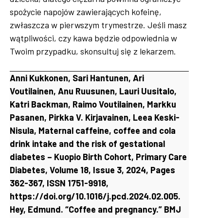
spożycie napojów zawierających kofeinę,
zwłaszcza w pierwszym trymestrze. Jeśli masz
wątpliwości, czy kawa będzie odpowiednia w
Twoim przypadku, skonsultuj się z lekarzem.
Anni Kukkonen, Sari Hantunen, Ari
Voutilainen, Anu Ruusunen, Lauri Uusitalo,
Katri Backman, Raimo Voutilainen, Markku
Pasanen, Pirkka V. Kirjavainen, Leea Keski-
Nisula, Maternal caffeine, coffee and cola
drink intake and the risk of gestational
diabetes – Kuopio Birth Cohort, Primary Care
Diabetes, Volume 18, Issue 3, 2024, Pages
362-367, ISSN 1751-9918,
https://doi.org/10.1016/j.pcd.2024.02.005.
Hey, Edmund. “Coffee and pregnancy.” BMJ