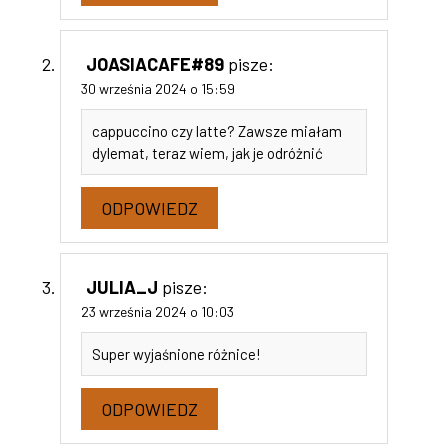
JOASIACAFE#89
pisze:
30 września 2024 o 15:59
cappuccino czy latte? Zawsze miałam
dylemat, teraz wiem, jak je odróżnić
ODPOWIEDZ
JULIA_J
pisze:
23 września 2024 o 10:03
Super wyjaśnione różnice!
ODPOWIEDZ