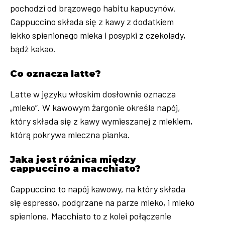
pochodzi od brązowego habitu kapucynów.
Cappuccino składa się z kawy z dodatkiem
lekko spienionego mleka i posypki z czekolady,
bądź kakao.
Co oznacza latte?
Latte w języku włoskim dosłownie oznacza
„mleko”. W kawowym żargonie określa napój,
który składa się z kawy wymieszanej z mlekiem,
którą pokrywa mleczna pianka.
Jaka jest różnica między
cappuccino a macchiato?
Cappuccino to napój kawowy, na który składa
się espresso, podgrzane na parze mleko, i mleko
spienione. Macchiato to z kolei połączenie