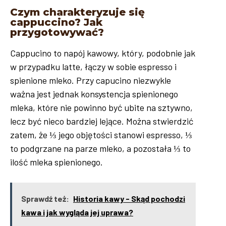
Czym charakteryzuje się
cappuccino? Jak
przygotowywać?
Cappucino to napój kawowy, który, podobnie jak
w przypadku latte, łączy w sobie espresso i
spienione mleko. Przy capucino niezwykle
ważna jest jednak konsystencja spienionego
mleka, które nie powinno być ubite na sztywno,
lecz być nieco bardziej lejące. Można stwierdzić
zatem, że ⅓ jego objętości stanowi espresso, ⅓
to podgrzane na parze mleko, a pozostała ⅓ to
ilość mleka spienionego.
Sprawdź też:
Historia kawy - Skąd pochodzi
kawa i jak wygląda jej uprawa?