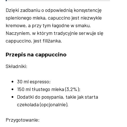
Dzięki zadbaniu o odpowiednią konsystencję
spienionego mleka, capuccino jest niezwykle
kremowe, a przy tym łagodne w smaku.
Naczyniem, w którym tradycyjnie serwuje się
cappuccino, jest filiżanka.
Przepis na cappuccino
Składniki:
30 ml espresso;
150 ml tłustego mleka (3,2%);
Dodatki do posypania, takie jak starta
czekolada (opcjonalnie).
Przygotowanie: