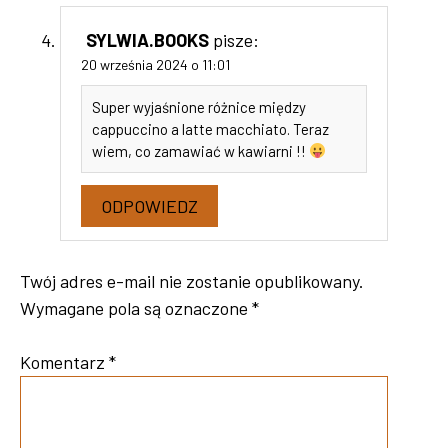
SYLWIA.BOOKS
pisze:
20 września 2024 o 11:01
Super wyjaśnione różnice między
cappuccino a latte macchiato. Teraz
wiem, co zamawiać w kawiarni !!
ODPOWIEDZ
Twój adres e-mail nie zostanie opublikowany.
Wymagane pola są oznaczone
*
Komentarz
*