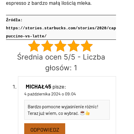
espresso z bardzo małą ilością mleka.
Źródła:
https://stories.starbucks.com/stories/2020/cap
puccino-vs-latte/
Średnia ocen 5/5 - Liczba
głosów: 1
MICHAŁ45
pisze:
4 października 2024 o 09:04
Bardzo pomocne wyjaśnienie różnic!
Teraz już wiem, co wybrać.
ODPOWIEDZ