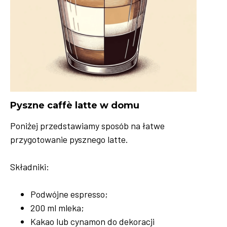
Pyszne caffè latte w domu
Poniżej przedstawiamy sposób na łatwe
przygotowanie pysznego latte.
Składniki:
Podwójne espresso;
200 ml mleka;
Kakao lub cynamon do dekoracji